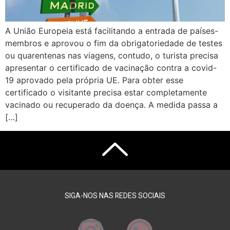
A União Europeia está facilitando a entrada de países-
membros e aprovou o fim da obrigatoriedade de testes
ou quarentenas nas viagens, contudo, o turista precisa
apresentar o certificado de vacinação contra a covid-
19 aprovado pela própria UE. Para obter esse
certificado o visitante precisa estar completamente
vacinado ou recuperado da doença. A medida passa a
[…]
SIGA-NOS NAS REDES SOCIAIS