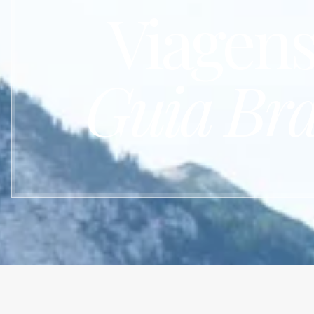
Viagen
Guia Bra