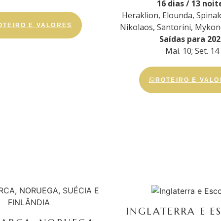
16 dias / 13 noit
Heraklion, Elounda, Spinal
OTEIRO E VALORES
Nikolaos, Santorini, Mykon
Saídas para 202
Mai. 10; Set. 14
ROTEIRO E VAL
INGLATERRA E E