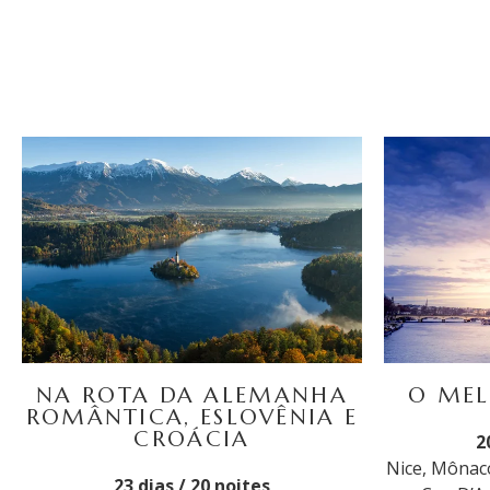
NA ROTA DA ALEMANHA
O MEL
ROMÂNTICA, ESLOVÊNIA E
CROÁCIA
2
Nice, Mônaco
23 dias / 20 noites