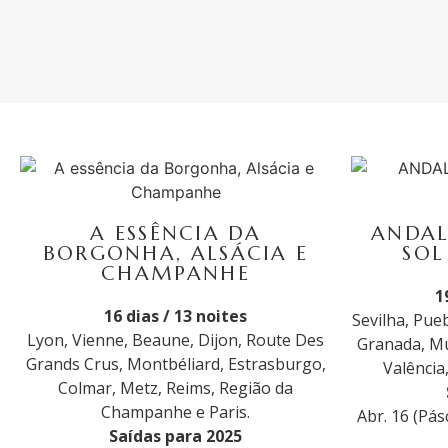
A ESSÊNCIA DA
ANDAL
BORGONHA, ALSÁCIA E
SOL
CHAMPANHE
1
16 dias / 13 noites
Sevilha, Pue
Lyon, Vienne, Beaune, Dijon, Route Des
Granada, Mur
Grands Crus, Montbéliard, Estrasburgo,
Valência
Colmar, Metz, Reims, Região da
Champanhe e Paris.
Abr. 16 (Pásc
Saídas para 2025