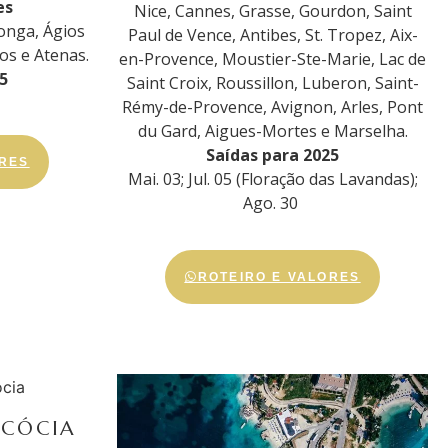
es
Nice, Cannes, Grasse, Gourdon, Saint
onga, Ágios
Paul de Vence, Antibes, St. Tropez, Aix-
os e Atenas.
en-Provence, Moustier-Ste-Marie, Lac de
5
Saint Croix, Roussillon, Luberon, Saint-
Rémy-de-Provence, Avignon, Arles, Pont
du Gard, Aigues-Mortes e Marselha.
Saídas para 2025
ORES
Mai. 03; Jul. 05 (Floração das Lavandas);
Ago. 30
ROTEIRO E VALORES
SCÓCIA