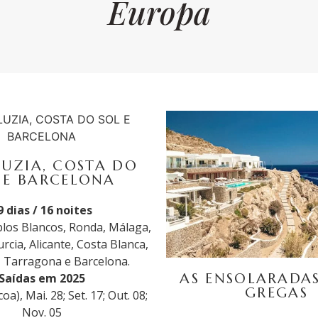
Europa
UZIA, COSTA DO
 E BARCELONA
9 dias / 16 noites
blos Blancos, Ronda, Málaga,
cia, Alicante, Costa Blanca,
, Tarragona e Barcelona.
AS ENSOLARADAS
Saídas em 2025
GREGAS
oa), Mai. 28; Set. 17; Out. 08;
Nov. 05