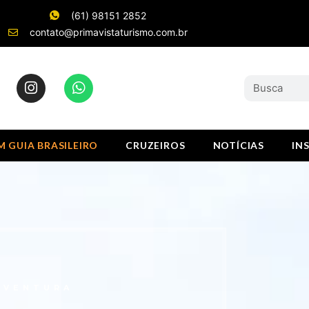
(61) 98151 2852
contato@primavistaturismo.com.br
 GUIA BRASILEIRO
CRUZEIROS
NOTÍCIAS
IN
AVENTURA