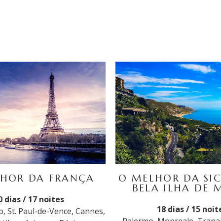
HOR DA FRANÇA
O MELHOR DA SIC
BELA ILHA DE 
0 dias / 17 noites
18 dias / 15 noit
, St. Paul-de-Vence, Cannes,