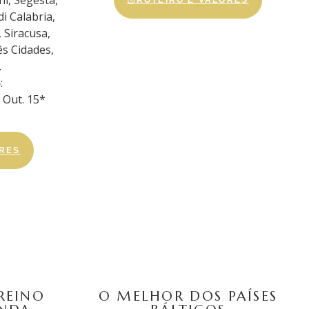
i, Segesta,
i Calabria,
 Siracusa,
ês Cidades,
.
5
:
; Out. 15*
ORES
REINO
O MELHOR DOS PAÍSES