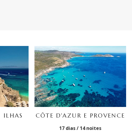
 ILHAS
CÔTE D'AZUR E PROVENCE
17 dias / 14 noites