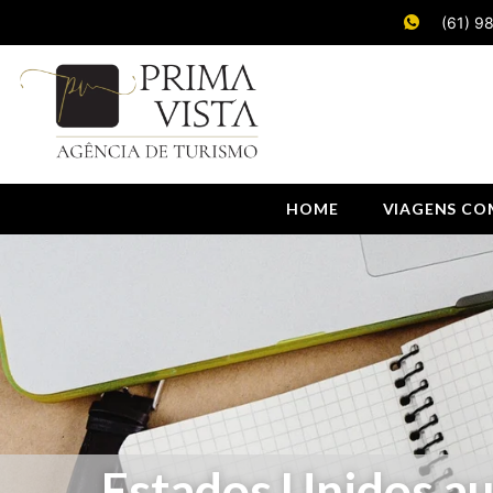
(61) 9
HOME
VIAGENS COM
Estados Unidos au