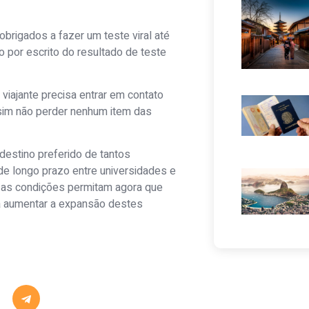
obrigados a fazer um teste viral até
 por escrito do resultado de teste
 viajante precisa entrar em contato
sim não perder nenhum item das
estino preferido de tantos
 de longo prazo entre universidades e
e as condições permitam agora que
a aumentar a expansão destes
Alguma dú