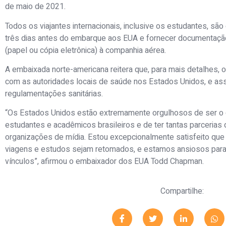
de maio de 2021.
Todos os viajantes internacionais, inclusive os estudantes, são 
três dias antes do embarque aos EUA e fornecer documentação
(papel ou cópia eletrônica) à companhia aérea.
A embaixada norte-americana reitera que, para mais detalhes, o
com as autoridades locais de saúde nos Estados Unidos, e as
regulamentações sanitárias.
“Os Estados Unidos estão extremamente orgulhosos de ser o d
estudantes e acadêmicos brasileiros e de ter tantas parcerias
organizações de mídia. Estou excepcionalmente satisfeito qu
viagens e estudos sejam retomados, e estamos ansiosos par
vínculos”, afirmou o embaixador dos EUA Todd Chapman.
Compartilhe: