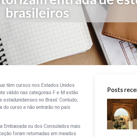
brasileiros
 que têm cursos nos Estados Unidos
Posts rece
nte válido nas categorias F e M estão
 estadunidenses no Brasil. Contudo,
a do curso e não entrarão no país
 da Embaixada ou dos Consulados mais
 exceção foram retomadas em meados