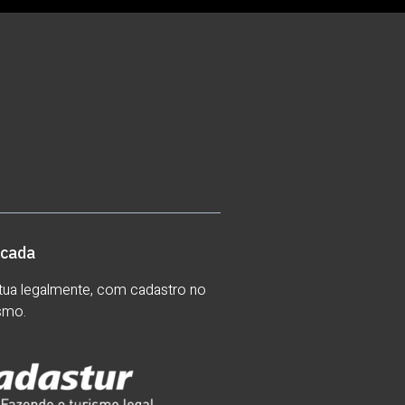
icada
ua legalmente, com cadastro no
ismo.