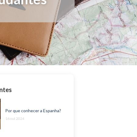
ntes
Por que conhecer a Espanha?
16 out 2024