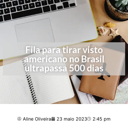
Fila para tirar visto
americano no Brasil
ultrapassa 500 dias
Aline Oliveira
23 maio 2023
2:45 pm