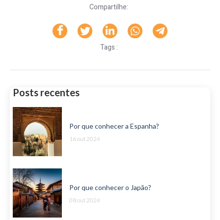
Compartilhe:
Tags :
Posts recentes
Por que conhecer a Espanha?
16 out 2024
Por que conhecer o Japão?
08 out 2024