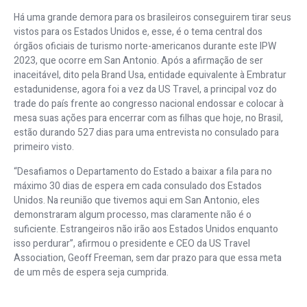
Há uma grande demora para os brasileiros conseguirem tirar seus
vistos para os Estados Unidos e, esse, é o tema central dos
órgãos oficiais de turismo norte-americanos durante este IPW
2023, que ocorre em San Antonio. Após a afirmação de ser
inaceitável, dito pela Brand Usa, entidade equivalente à Embratur
estadunidense, agora foi a vez da US Travel, a principal voz do
trade do país frente ao congresso nacional endossar e colocar à
mesa suas ações para encerrar com as filhas que hoje, no Brasil,
estão durando 527 dias para uma entrevista no consulado para
primeiro visto.
“Desafiamos o Departamento do Estado a baixar a fila para no
máximo 30 dias de espera em cada consulado dos Estados
Unidos. Na reunião que tivemos aqui em San Antonio, eles
demonstraram algum processo, mas claramente não é o
suficiente. Estrangeiros não irão aos Estados Unidos enquanto
isso perdurar”, afirmou o presidente e CEO da US Travel
Association, Geoff Freeman, sem dar prazo para que essa meta
de um mês de espera seja cumprida.