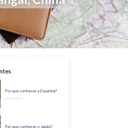
ntes
Por que conhecer a Espanha?
16 out 2024
Por que conhecer o Japão?