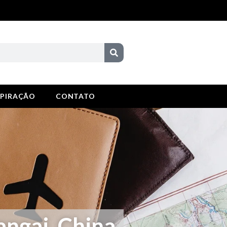
SPIRAÇÃO
CONTATO
angai, China