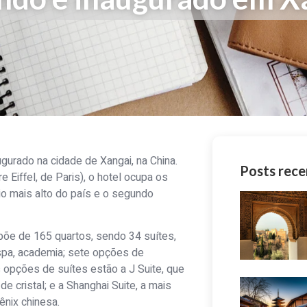
ugurado na cidade de Xangai, na China.
Posts rece
 Eiffel, de Paris), o hotel ocupa os
io mais alto do país e o segundo
spõe de 165 quartos, sendo 34 suítes,
 spa, academia; sete opções de
 opções de suítes estão a J Suite, que
e cristal; e a Shanghai Suite, a mais
nix chinesa.