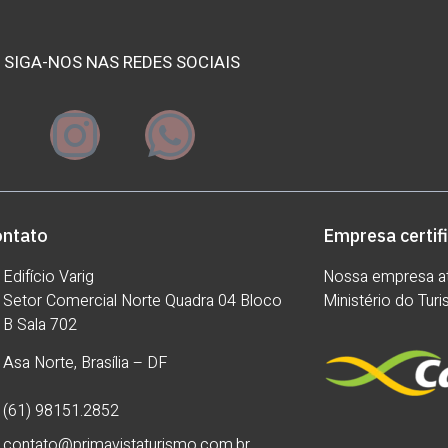
SIGA-NOS NAS REDES SOCIAIS
ontato
Empresa certif
Edifício Varig
Nossa empresa at
Setor Comercial Norte Quadra 04 Bloco
Ministério do Tur
B Sala 702
Asa Norte, Brasília – DF
(61) 98151.2852
contato@primavistaturismo.com.br