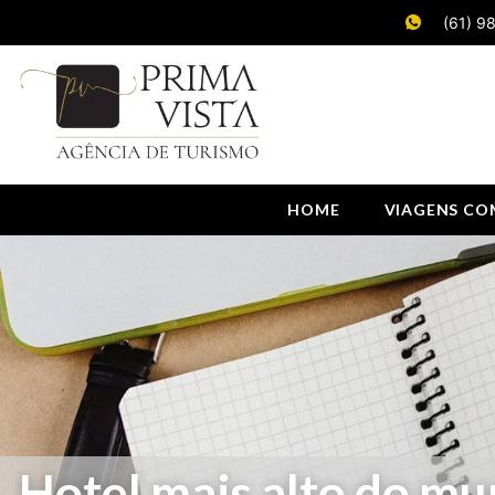
(61) 9
HOME
VIAGENS COM
Hotel mais alto do mu