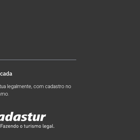
icada
ua legalmente, com cadastro no
ismo.