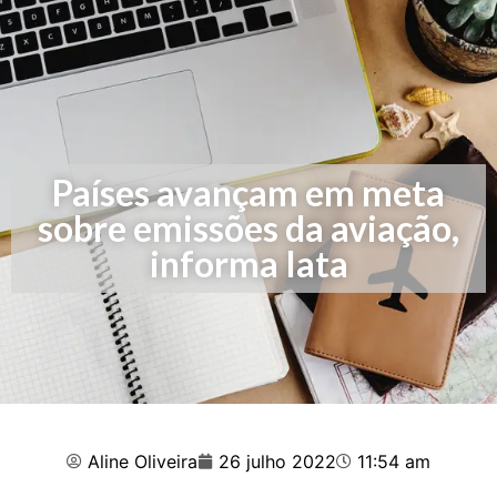
Países avançam em meta
sobre emissões da aviação,
informa Iata
Aline Oliveira
26 julho 2022
11:54 am