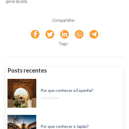
geral da Iata.
Compartilhe:
Tags :
Posts recentes
Por que conhecer a Espanha?
16 out 2024
Por que conhecer o Japão?