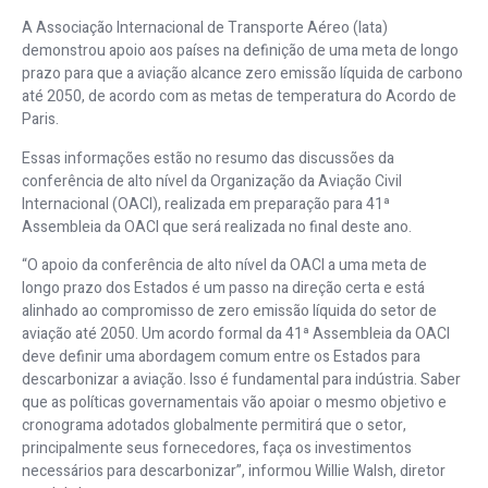
A Associação Internacional de Transporte Aéreo (Iata)
demonstrou apoio aos países na definição de uma meta de longo
prazo para que a aviação alcance zero emissão líquida de carbono
até 2050, de acordo com as metas de temperatura do Acordo de
Paris.
Essas informações estão no resumo das discussões da
conferência de alto nível da Organização da Aviação Civil
Internacional (OACI), realizada em preparação para 41ª
Assembleia da OACI que será realizada no final deste ano.
“O apoio da conferência de alto nível da OACI a uma meta de
longo prazo dos Estados é um passo na direção certa e está
alinhado ao compromisso de zero emissão líquida do setor de
aviação até 2050. Um acordo formal da 41ª Assembleia da OACI
deve definir uma abordagem comum entre os Estados para
descarbonizar a aviação. Isso é fundamental para indústria. Saber
que as políticas governamentais vão apoiar o mesmo objetivo e
cronograma adotados globalmente permitirá que o setor,
principalmente seus fornecedores, faça os investimentos
necessários para descarbonizar”, informou Willie Walsh, diretor