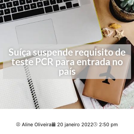
Suíça suspende requisito de
teste PCR para entrada no
país
Aline Oliveira
20 janeiro 2022
2:50 pm