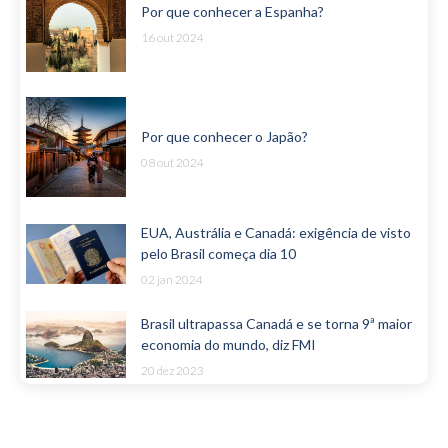
Por que conhecer a Espanha?
16 out 2024
Por que conhecer o Japão?
08 out 2024
EUA, Austrália e Canadá: exigência de visto
pelo Brasil começa dia 10
02 jan 2024
Brasil ultrapassa Canadá e se torna 9ª maior
economia do mundo, diz FMI
20 dez 2023