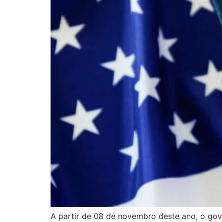
A partir de 08 de novembro deste ano, o gove