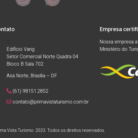
ontato
Empresa certif
Nossa empresa at
Edifício Varig
Ministério do Tur
Setor Comercial Norte Quadra 04
Bloco B Sala 702
Asa Norte, Brasília – DF
(61) 98151.2852
contato@primavistaturismo.com.br
ma Vista Turismo. 2023. Todos os direitos reservados.