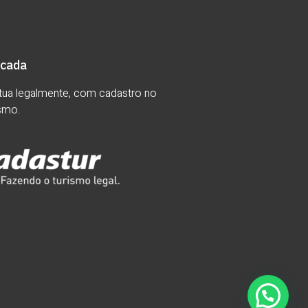
icada
ua legalmente, com cadastro no
ismo.