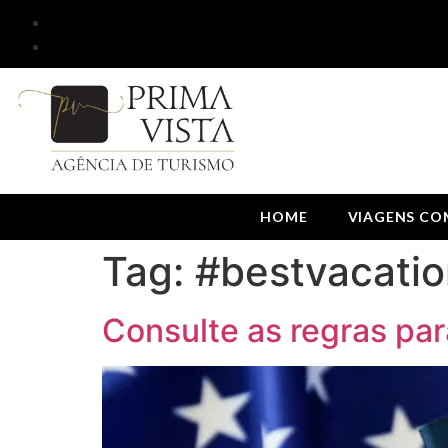
HOME
VIAGENS COM
Tag:
#bestvacatio
Consulte as regras pa