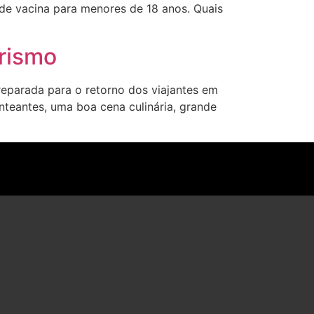
de vacina para menores de 18 anos. Quais
urismo
reparada para o retorno dos viajantes em
nteantes, uma boa cena culinária, grande