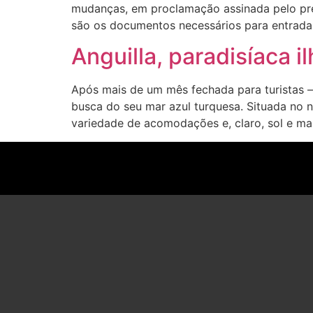
mudanças, em proclamação assinada pelo pre
são os documentos necessários para entrada
Anguilla, paradisíaca i
Após mais de um mês fechada para turistas –
busca do seu mar azul turquesa. Situada no n
variedade de acomodações e, claro, sol e mar