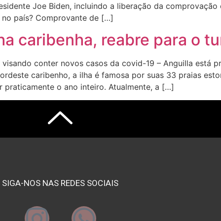
sidente Joe Biden, incluindo a liberação da comprovação 
 no país? Comprovante de […]
lha caribenha, reabre para o t
 visando conter novos casos da covid-19 – Anguilla está p
ordeste caribenho, a ilha é famosa por suas 33 praias esto
 praticamente o ano inteiro. Atualmente, a […]
SIGA-NOS NAS REDES SOCIAIS