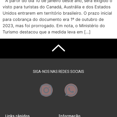
A partir do dia 10 de janeiro deste ano, será exigido o
visto para turistas do Canadá, Austrália e dos Estados
Unidos entrarem em território brasileiro. O prazo inicial
para cobrança do documento era 1º de outubro de
2023, mas foi prorrogado. Em nota, o Ministério do
Turismo destacou que a medida leva em […]
SIGA-NOS NAS REDES SOCIAIS
Links rápidos
Informação