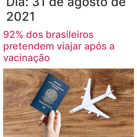
Dia:
31 de agosto de
2021
92% dos brasileiros
pretendem viajar após a
vacinação