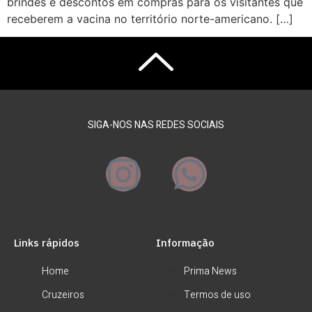
brindes e descontos em compras para os visitantes que
receberem a vacina no território norte-americano. […]
SIGA-NOS NAS REDES SOCIAIS
Links rápidos
Informação
Home
Prima News
Cruzeiros
Termos de uso