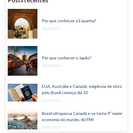
Posts recentes
Por que conhecer a Espanha?
16 out 2024
Por que conhecer o Japão?
08 out 2024
EUA, Austrália e Canadá: exigência de visto
pelo Brasil começa dia 10
02 jan 2024
Brasil ultrapassa Canadá e se torna 9ª maior
economia do mundo, diz FMI
20 dez 2023