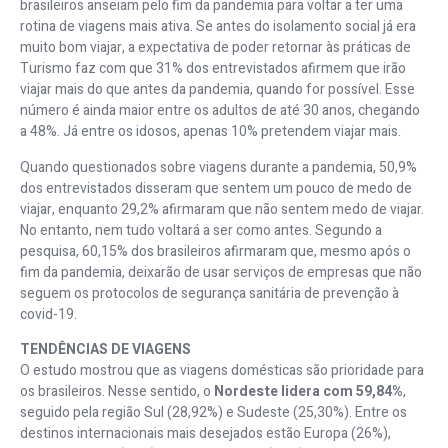
brasileiros anseiam pelo fim da pandemia para voltar a ter uma
rotina de viagens mais ativa. Se antes do isolamento social já era
muito bom viajar, a expectativa de poder retornar às práticas de
Turismo faz com que 31% dos entrevistados afirmem que irão
viajar mais do que antes da pandemia, quando for possível. Esse
número é ainda maior entre os adultos de até 30 anos, chegando
a 48%. Já entre os idosos, apenas 10% pretendem viajar mais.
Quando questionados sobre viagens durante a pandemia, 50,9%
dos entrevistados disseram que sentem um pouco de medo de
viajar, enquanto 29,2% afirmaram que não sentem medo de viajar.
No entanto, nem tudo voltará a ser como antes. Segundo a
pesquisa, 60,15% dos brasileiros afirmaram que, mesmo após o
fim da pandemia, deixarão de usar serviços de empresas que não
seguem os protocolos de segurança sanitária de prevenção à
covid-19.
TENDÊNCIAS DE VIAGENS
O estudo mostrou que as viagens domésticas são prioridade para
os brasileiros. Nesse sentido, o
Nordeste lidera com 59,84%
,
seguido pela região Sul (28,92%) e Sudeste (25,30%). Entre os
destinos internacionais mais desejados estão Europa (26%),