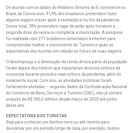
De acordo com os dados do Relatório Setores do E-commerce no
Brasil, da Conversion, 91,9% dos brasileiros pretendem fazer
alguma viagem a lazer após a vacinação e/ou fim da pandemia.
Desse total, 78% pretendem viajar de avião após tomarem a
segunda dose da vacina ou completar a imunização. A pesquisa
foi realizada com 271 brasileiros conectados à internet para
compreender melhor o crescimento do Turismo e quais as
expectativas dos turistas em relação ao futuro de suas viagens.
O desemprego e a diminuição de renda de boa parte da população
foram alguns dos fatores que impactaram diversos setores da
economia durante períodos mais críticos da pandemia, além do
isolamento social. Com isso, as atividades turísticas foram
fortemente afetadas – segundo dados da Confederação Nacional
do Comércio de Bens, Serviços e Turismo (CNC), elas já somam
prejuízo de R$ 395,6 bilhões desde março de 2020 até junho
deste ano.
EXPECTATIVAS DOS TURISTAS
Seja para conhecer um destino novo ou até mesmo para
descansar por um período longe de casa, por exemplo, muitos