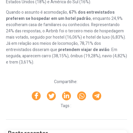
Estados Unidos (18%) e América do Sul (16%).
Quando o assunto é acomodação,
67% dos entrevistados
preferem se hospedar em um hotel padrão
, enquanto 24,9%
escolheram casa de familiares ou conhecidos. Representando
24% das respostas, o Airbnb foi o terceiro meio de hospedagem
mais votado, seguido por hostel (16,06%) e hotel de luxo (6,83%).
Já em relação aos meios de locomoção, 78,71% dos
entrevistados disseram que
pretendem viajar de avião
. Em
seguida, aparecem carro (38,15%), ônibus (19,28%), navio (4,82%)
e trem (3,61%).
Compartilhe:
Tags :