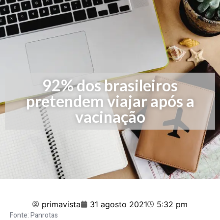
92% dos brasileiros
pretendem viajar após a
vacinação
primavista
31 agosto 2021
5:32 pm
Fonte: Panrotas